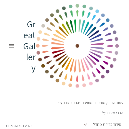
ילוג
תוכן
Gr
eat
Gal
ler
y
עמוד הבית
/ מוצרים המתויגים “הרבי מלובביץ'”
הרבי מלובביץ'
מציג תוצאה אחת