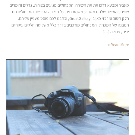
מעביר ומבטא דרכו את את היצירה. המכחולים מגיעים בצורות, גדלים וחומרים
שונים, והעיצוב שלהם משפיע משמעותית על היצירה הסופית. המכחולים הם
חלק חשוב ומרכזי כאן ב- GreatGallery, וכתבנו לכם פוסט מעניין עליהם.
המבנה של המכחול המכחולים מורכבים בדרך כלל משלושה חלקים עיקריים:
ידית, פרולה […]
Read More »
הייחודיות
של
ציור
על
פני
צילום